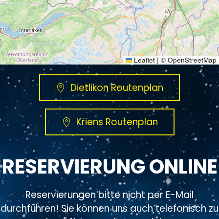
Leaflet
|
©
OpenStreetMap
Dietlikon Routenplan
Kriens Routenplan
RESERVIERUNG ONLINE
Reservierungen bitte nicht per E-Mail
durchführen! Sie können uns auch telefonisch zu