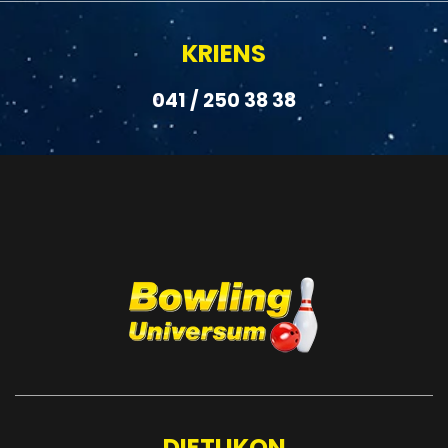
KRIENS
041 / 250 38 38
DIETLIKON