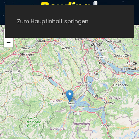
Zum Hauptinhalt springen
+
−