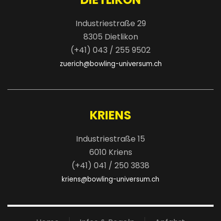
Industriestraße 29
8305 Dietlikon
(+41) 043 / 255 9502
zuerich@bowling-universum.ch
KRIENS
Industriestraße 15
6010 Kriens
(+41) 041 / 250 3838
kriens@bowling-universum.ch