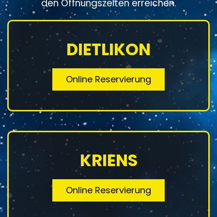
den Öffnungszeiten erreichen.
DIETLIKON
Online Reservierung
KRIENS
Online Reservierung